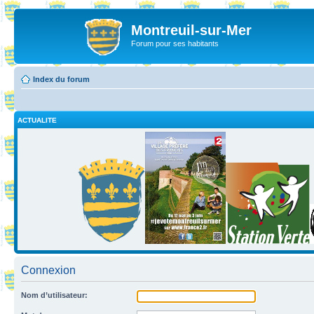
Montreuil-sur-Mer
Forum pour ses habitants
Index du forum
ACTUALITE
Connexion
Nom d’utilisateur: