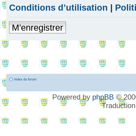
Conditions d’utilisation
|
Polit
M’enregistrer
Index du forum
Powered by
phpBB
© 2000
Traduction