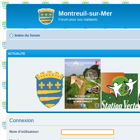
Montreuil-sur-Mer
Forum pour ses habitants
Index du forum
ACTUALITE
Connexion
Nom d’utilisateur: