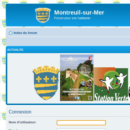
Montreuil-sur-Mer
Forum pour ses habitants
Index du forum
ACTUALITE
Connexion
Nom d’utilisateur: