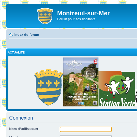
Montreuil-sur-Mer
Forum pour ses habitants
Index du forum
ACTUALITE
Connexion
Nom d’utilisateur: