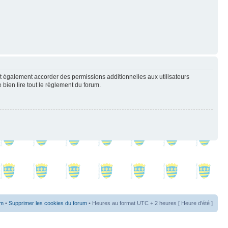
t également accorder des permissions additionnelles aux utilisateurs
 bien lire tout le règlement du forum.
um
•
Supprimer les cookies du forum
• Heures au format UTC + 2 heures [ Heure d’été ]