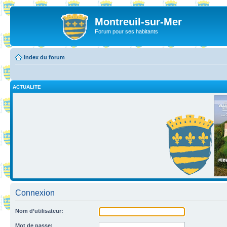
Montreuil-sur-Mer
Forum pour ses habitants
Index du forum
ACTUALITE
Connexion
Nom d’utilisateur:
Mot de passe: