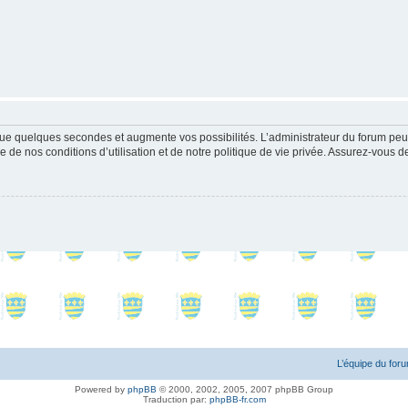
ue quelques secondes et augmente vos possibilités. L’administrateur du forum peu
 de nos conditions d’utilisation et de notre politique de vie privée. Assurez-vous de
L’équipe du for
Powered by
phpBB
© 2000, 2002, 2005, 2007 phpBB Group
Traduction par:
phpBB-fr.com