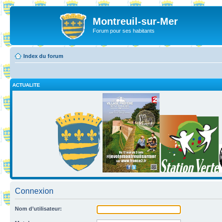
Montreuil-sur-Mer
Forum pour ses habitants
Index du forum
ACTUALITE
Connexion
Nom d’utilisateur: