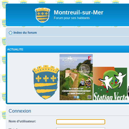
Montreuil-sur-Mer
Forum pour ses habitants
Index du forum
ACTUALITE
Connexion
Nom d’utilisateur: