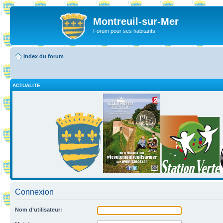
Montreuil-sur-Mer
Forum pour ses habitants
Index du forum
ACTUALITE
Connexion
Nom d’utilisateur: