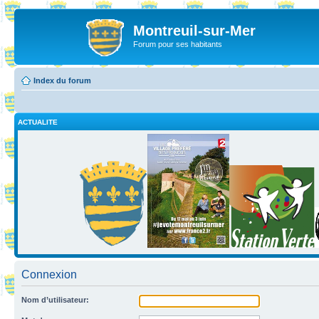
Montreuil-sur-Mer
Forum pour ses habitants
Index du forum
ACTUALITE
Connexion
Nom d’utilisateur: