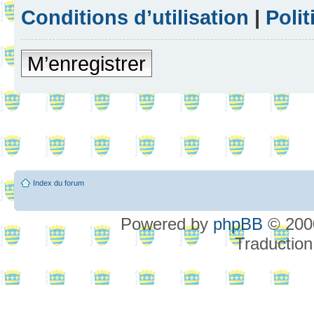
Conditions d’utilisation
|
Polit
M’enregistrer
Index du forum
Powered by
phpBB
© 2000
Traduction