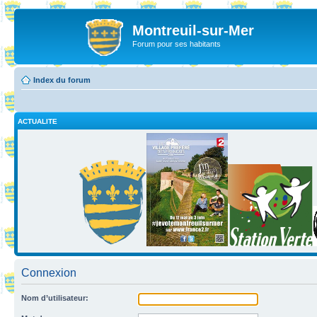
Montreuil-sur-Mer
Forum pour ses habitants
Index du forum
ACTUALITE
Connexion
Nom d’utilisateur: