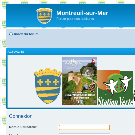
Montreuil-sur-Mer
Forum pour ses habitants
Index du forum
ACTUALITE
Connexion
Nom d’utilisateur: