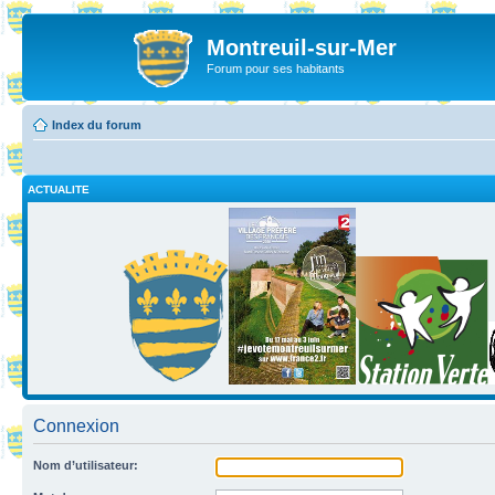
Montreuil-sur-Mer
Forum pour ses habitants
Index du forum
ACTUALITE
Connexion
Nom d’utilisateur: