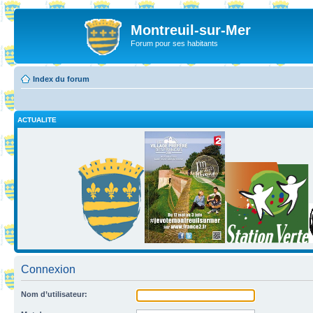
Montreuil-sur-Mer
Forum pour ses habitants
Index du forum
ACTUALITE
Connexion
Nom d’utilisateur: