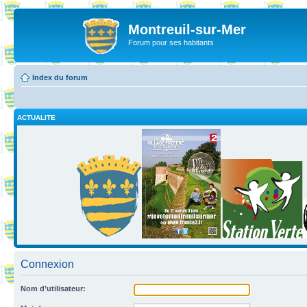
Montreuil-sur-Mer
Forum pour ses habitants
Index du forum
ACTUALITE
Connexion
Nom d’utilisateur: