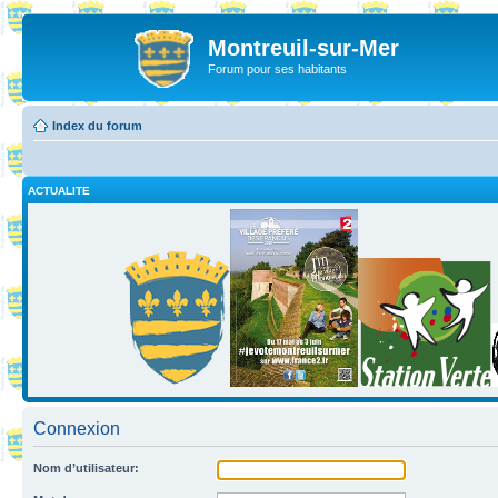
Montreuil-sur-Mer
Forum pour ses habitants
Index du forum
ACTUALITE
Connexion
Nom d’utilisateur: