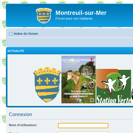
Montreuil-sur-Mer
Forum pour ses habitants
Index du forum
ACTUALITE
Connexion
Nom d’utilisateur: