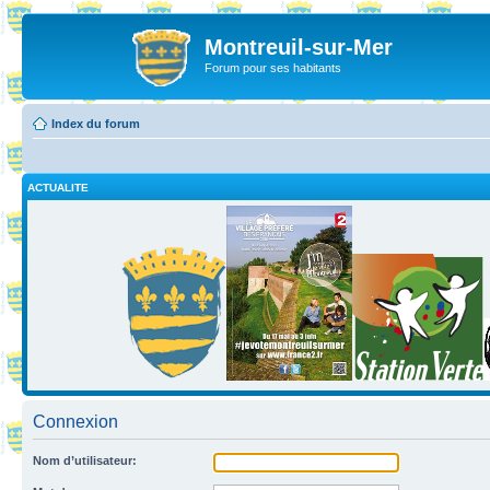
Montreuil-sur-Mer
Forum pour ses habitants
Index du forum
ACTUALITE
Connexion
Nom d’utilisateur: