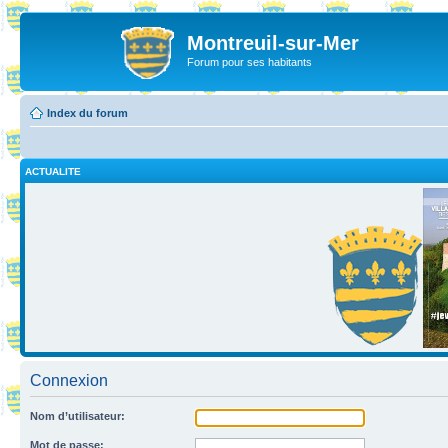
Montreuil-sur-Mer
Forum pour ses habitants
Index du forum
ACTUALITE
Connexion
Nom d’utilisateur:
Mot de passe: