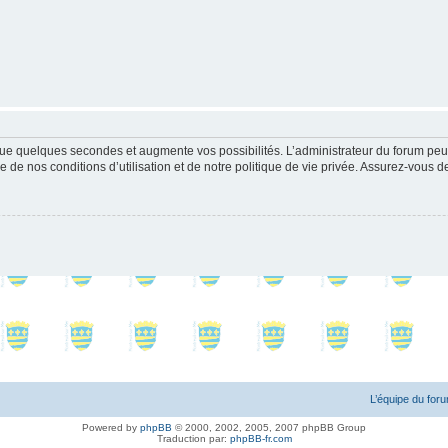
ue quelques secondes et augmente vos possibilités. L’administrateur du forum peu
 de nos conditions d’utilisation et de notre politique de vie privée. Assurez-vous de
L’équipe du for
Powered by
phpBB
© 2000, 2002, 2005, 2007 phpBB Group
Traduction par:
phpBB-fr.com