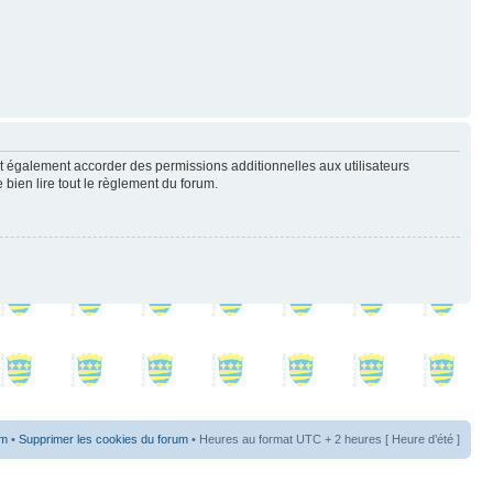
t également accorder des permissions additionnelles aux utilisateurs
 bien lire tout le règlement du forum.
um
•
Supprimer les cookies du forum
• Heures au format UTC + 2 heures [ Heure d’été ]