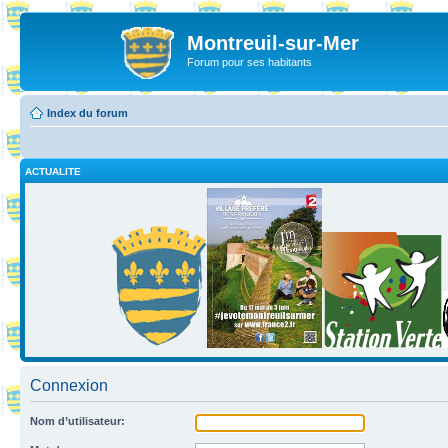
Montreuil-sur-Mer
Forum pour ses habitants
Index du forum
ACTUALITE
Connexion
Nom d’utilisateur: