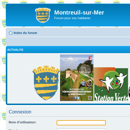
Montreuil-sur-Mer
Forum pour ses habitants
Index du forum
ACTUALITE
Connexion
Nom d’utilisateur: