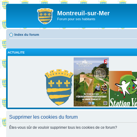
Montreuil-sur-Mer
Forum pour ses habitants
Index du forum
ACTUALITE
Supprimer les cookies du forum
Êtes-vous sûr de vouloir supprimer tous les cookies de ce forum?