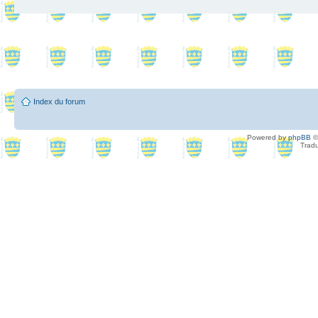
Index du forum
Powered by
phpBB
©
Tradu