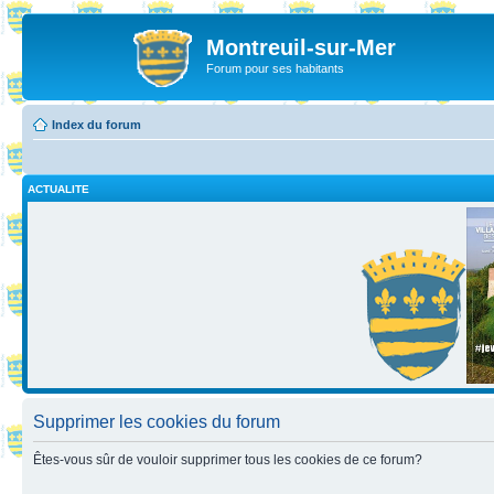
Montreuil-sur-Mer
Forum pour ses habitants
Index du forum
ACTUALITE
Supprimer les cookies du forum
Êtes-vous sûr de vouloir supprimer tous les cookies de ce forum?