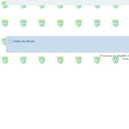
Index du forum
Powered by
phpBB
©
Tradu