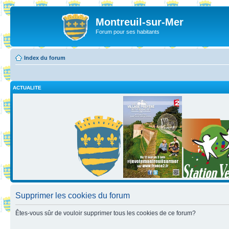
Montreuil-sur-Mer
Forum pour ses habitants
Index du forum
ACTUALITE
Supprimer les cookies du forum
Êtes-vous sûr de vouloir supprimer tous les cookies de ce forum?