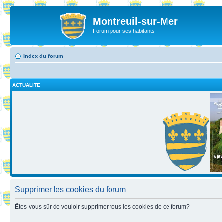
Montreuil-sur-Mer
Forum pour ses habitants
Index du forum
ACTUALITE
Supprimer les cookies du forum
Êtes-vous sûr de vouloir supprimer tous les cookies de ce forum?