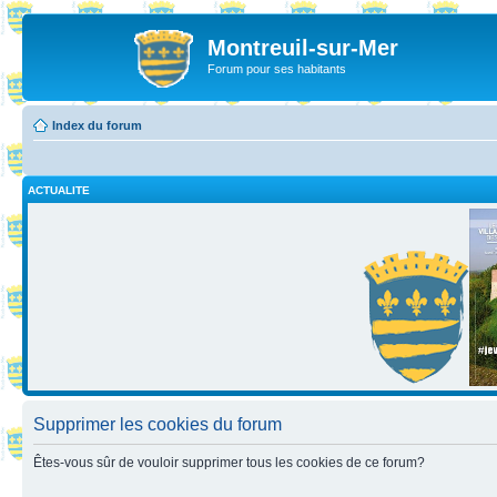
Montreuil-sur-Mer
Forum pour ses habitants
Index du forum
ACTUALITE
Supprimer les cookies du forum
Êtes-vous sûr de vouloir supprimer tous les cookies de ce forum?