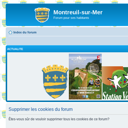
Montreuil-sur-Mer
Forum pour ses habitants
Index du forum
ACTUALITE
Supprimer les cookies du forum
Êtes-vous sûr de vouloir supprimer tous les cookies de ce forum?