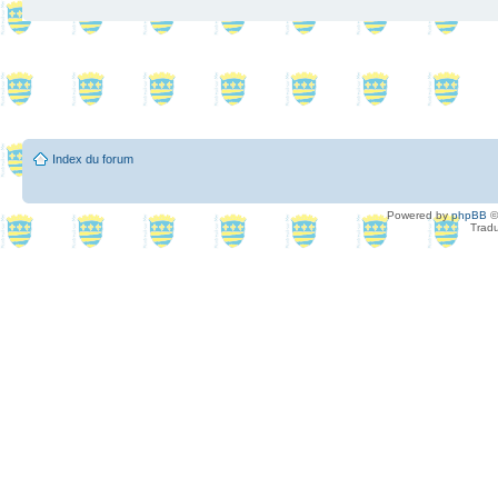
Index du forum
Powered by
phpBB
©
Tradu