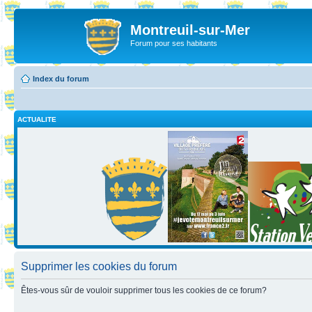
Montreuil-sur-Mer
Forum pour ses habitants
Index du forum
ACTUALITE
Supprimer les cookies du forum
Êtes-vous sûr de vouloir supprimer tous les cookies de ce forum?