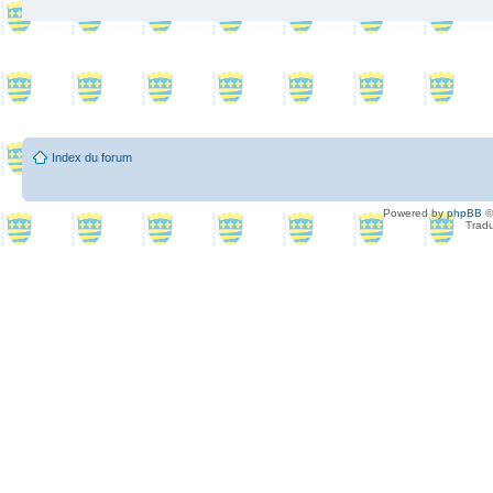
Index du forum
Powered by
phpBB
©
Tradu