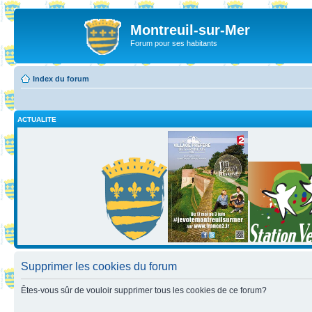
Montreuil-sur-Mer
Forum pour ses habitants
Index du forum
ACTUALITE
Supprimer les cookies du forum
Êtes-vous sûr de vouloir supprimer tous les cookies de ce forum?