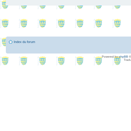
Index du forum
Powered by
phpBB
©
Tradu