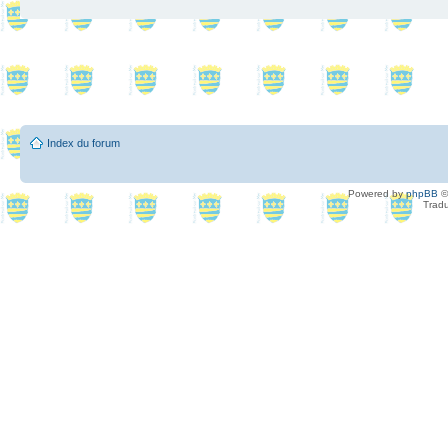
Index du forum
Powered by
phpBB
©
Tradu