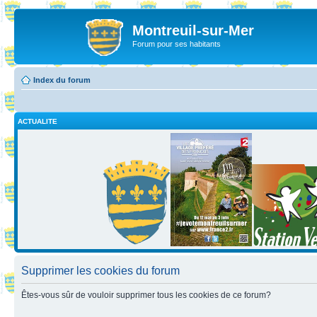
Montreuil-sur-Mer
Forum pour ses habitants
Index du forum
ACTUALITE
Supprimer les cookies du forum
Êtes-vous sûr de vouloir supprimer tous les cookies de ce forum?