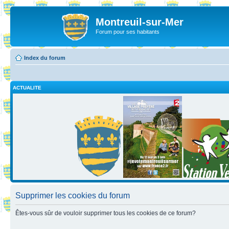
Montreuil-sur-Mer
Forum pour ses habitants
Index du forum
ACTUALITE
Supprimer les cookies du forum
Êtes-vous sûr de vouloir supprimer tous les cookies de ce forum?