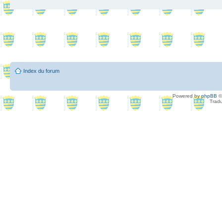
Index du forum
Powered by
phpBB
©
Tradu