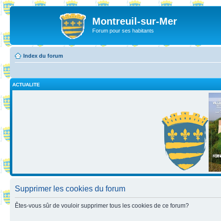
Montreuil-sur-Mer
Forum pour ses habitants
Index du forum
ACTUALITE
Supprimer les cookies du forum
Êtes-vous sûr de vouloir supprimer tous les cookies de ce forum?