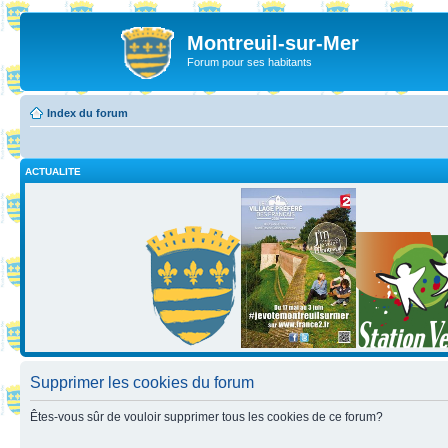
Montreuil-sur-Mer
Forum pour ses habitants
Index du forum
ACTUALITE
Supprimer les cookies du forum
Êtes-vous sûr de vouloir supprimer tous les cookies de ce forum?