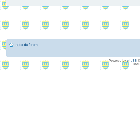
Index du forum
Powered by
phpBB
©
Tradu