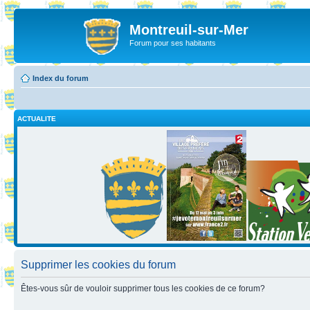
Montreuil-sur-Mer
Forum pour ses habitants
Index du forum
ACTUALITE
Supprimer les cookies du forum
Êtes-vous sûr de vouloir supprimer tous les cookies de ce forum?