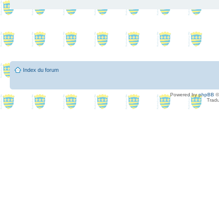
Index du forum
Powered by
phpBB
©
Tradu