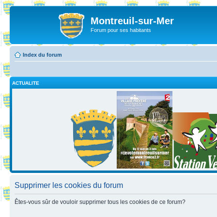
Montreuil-sur-Mer
Forum pour ses habitants
Index du forum
ACTUALITE
Supprimer les cookies du forum
Êtes-vous sûr de vouloir supprimer tous les cookies de ce forum?