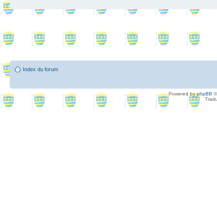
Index du forum
Powered by
phpBB
©
Tradu