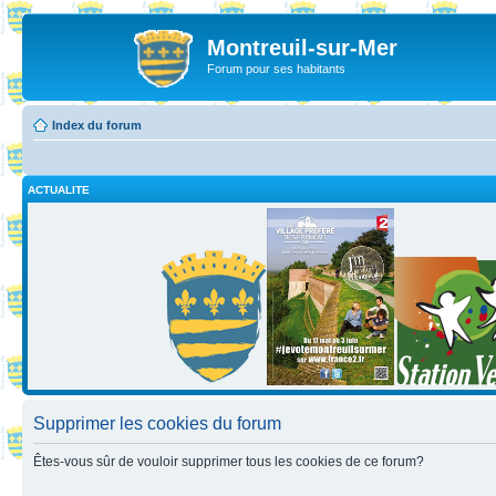
Montreuil-sur-Mer
Forum pour ses habitants
Index du forum
ACTUALITE
Supprimer les cookies du forum
Êtes-vous sûr de vouloir supprimer tous les cookies de ce forum?