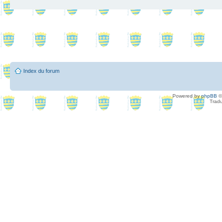
Index du forum
Powered by
phpBB
©
Tradu