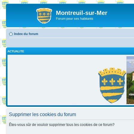
Montreuil-sur-Mer
Forum pour ses habitants
Index du forum
ACTUALITE
Supprimer les cookies du forum
Êtes-vous sûr de vouloir supprimer tous les cookies de ce forum?