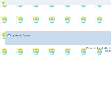
Index du forum
Powered by
phpBB
©
Tradu