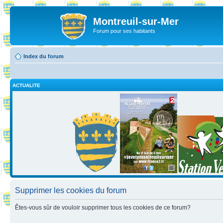
Montreuil-sur-Mer
Forum pour ses habitants
Index du forum
ACTUALITE
Supprimer les cookies du forum
Êtes-vous sûr de vouloir supprimer tous les cookies de ce forum?