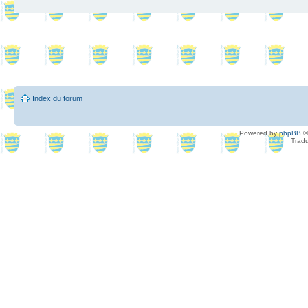
Index du forum
Powered by
phpBB
©
Tradu