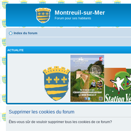
Montreuil-sur-Mer
Forum pour ses habitants
Index du forum
ACTUALITE
Supprimer les cookies du forum
Êtes-vous sûr de vouloir supprimer tous les cookies de ce forum?