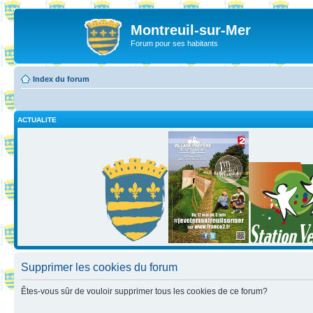
Montreuil-sur-Mer
Forum pour ses habitants
Index du forum
ACTUALITE
Supprimer les cookies du forum
Êtes-vous sûr de vouloir supprimer tous les cookies de ce forum?