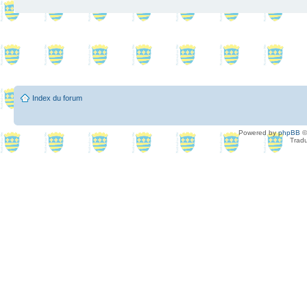
Index du forum
Powered by
phpBB
©
Tradu