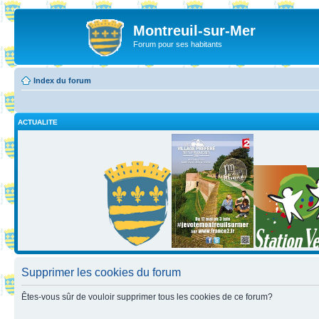
Montreuil-sur-Mer
Forum pour ses habitants
Index du forum
ACTUALITE
Supprimer les cookies du forum
Êtes-vous sûr de vouloir supprimer tous les cookies de ce forum?