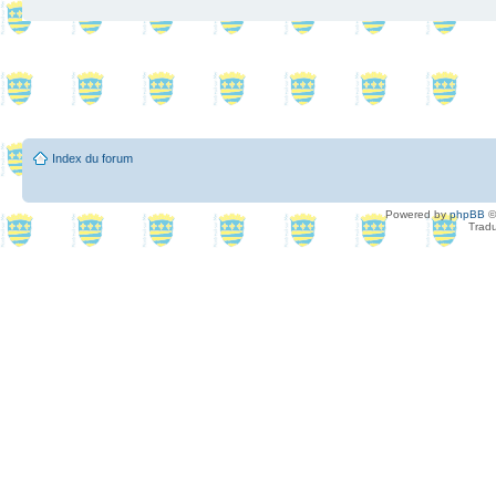
Index du forum
Powered by
phpBB
©
Tradu