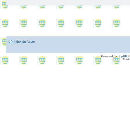
Index du forum
Powered by
phpBB
©
Tradu