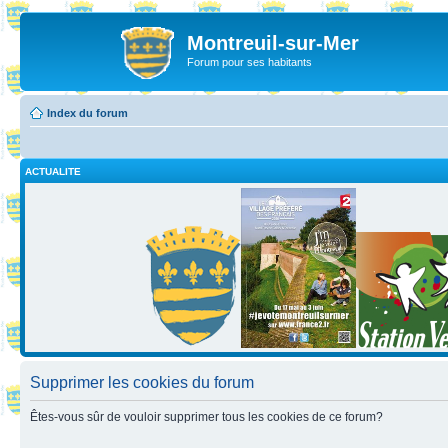
Montreuil-sur-Mer
Forum pour ses habitants
Index du forum
ACTUALITE
Supprimer les cookies du forum
Êtes-vous sûr de vouloir supprimer tous les cookies de ce forum?