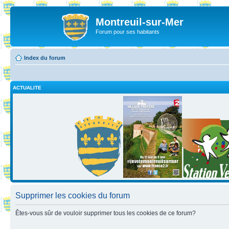
Montreuil-sur-Mer
Forum pour ses habitants
Index du forum
ACTUALITE
Supprimer les cookies du forum
Êtes-vous sûr de vouloir supprimer tous les cookies de ce forum?