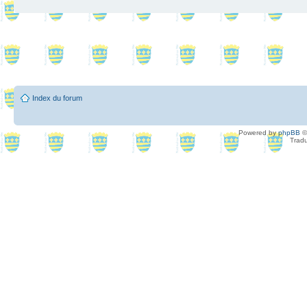
Index du forum
Powered by
phpBB
©
Tradu