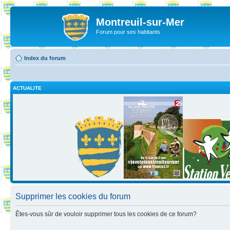
Montreuil-sur-Mer
Forum pour ses habitants
Index du forum
ACTUALITE
Supprimer les cookies du forum
Êtes-vous sûr de vouloir supprimer tous les cookies de ce forum?