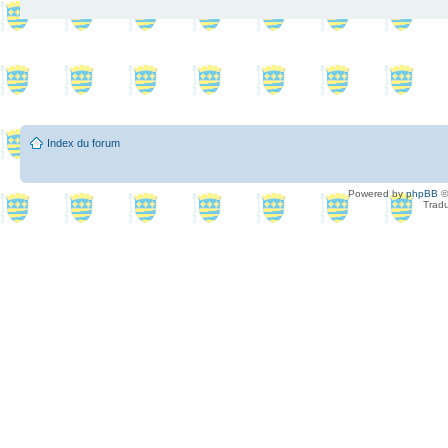
Index du forum
Powered by
phpBB
©
Tradu