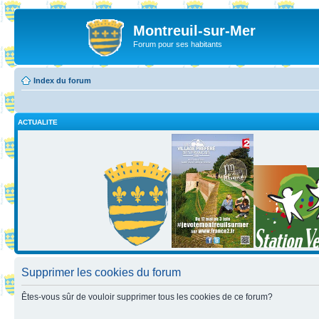
Montreuil-sur-Mer
Forum pour ses habitants
Index du forum
ACTUALITE
Supprimer les cookies du forum
Êtes-vous sûr de vouloir supprimer tous les cookies de ce forum?