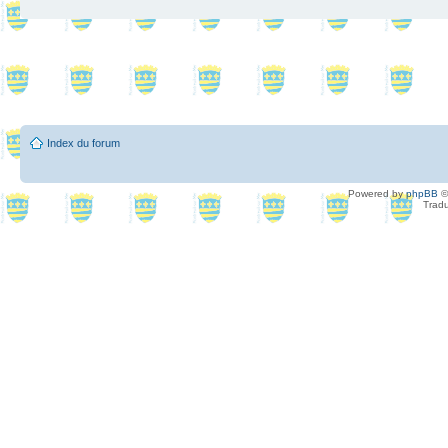
Index du forum
Powered by
phpBB
©
Tradu