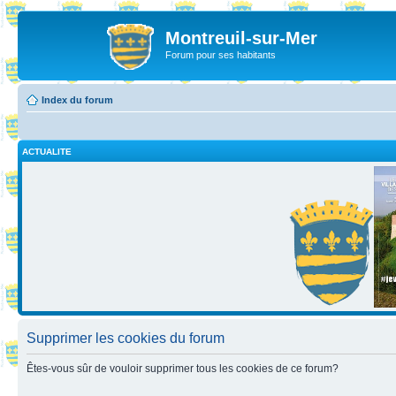
Montreuil-sur-Mer
Forum pour ses habitants
Index du forum
ACTUALITE
Supprimer les cookies du forum
Êtes-vous sûr de vouloir supprimer tous les cookies de ce forum?