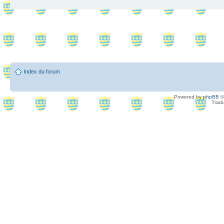
Index du forum
Powered by
phpBB
©
Tradu