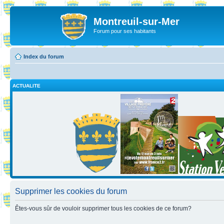
Montreuil-sur-Mer
Forum pour ses habitants
Index du forum
ACTUALITE
Supprimer les cookies du forum
Êtes-vous sûr de vouloir supprimer tous les cookies de ce forum?