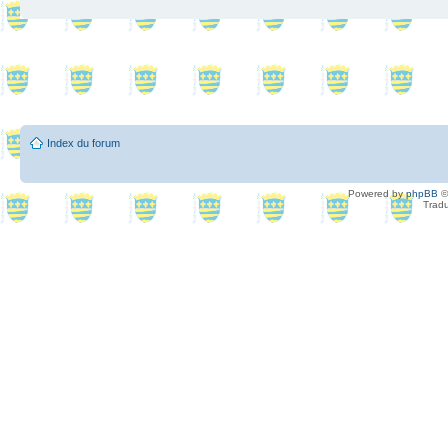
Index du forum
Powered by
phpBB
©
Tradu