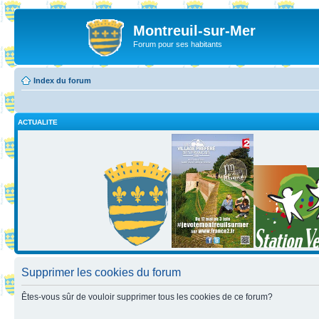
Montreuil-sur-Mer
Forum pour ses habitants
Index du forum
ACTUALITE
Supprimer les cookies du forum
Êtes-vous sûr de vouloir supprimer tous les cookies de ce forum?