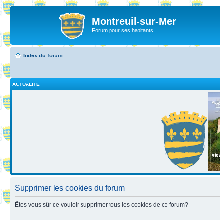
Montreuil-sur-Mer
Forum pour ses habitants
Index du forum
ACTUALITE
Supprimer les cookies du forum
Êtes-vous sûr de vouloir supprimer tous les cookies de ce forum?