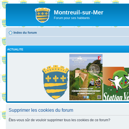
Montreuil-sur-Mer
Forum pour ses habitants
Index du forum
ACTUALITE
Supprimer les cookies du forum
Êtes-vous sûr de vouloir supprimer tous les cookies de ce forum?