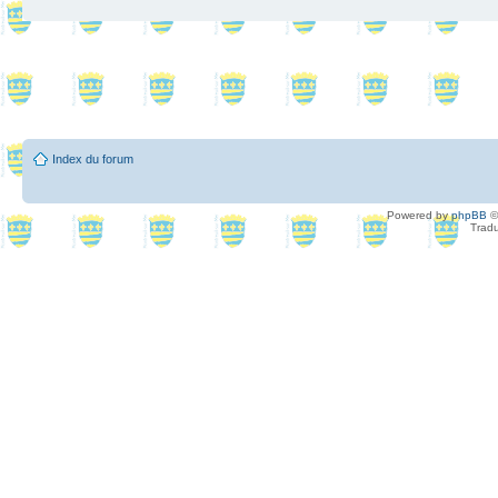
Index du forum
Powered by
phpBB
©
Tradu