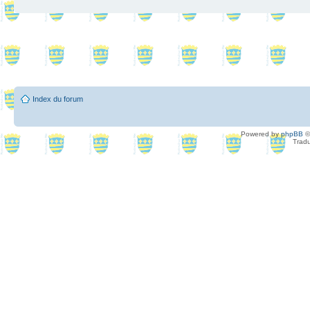
Index du forum
Powered by
phpBB
©
Tradu