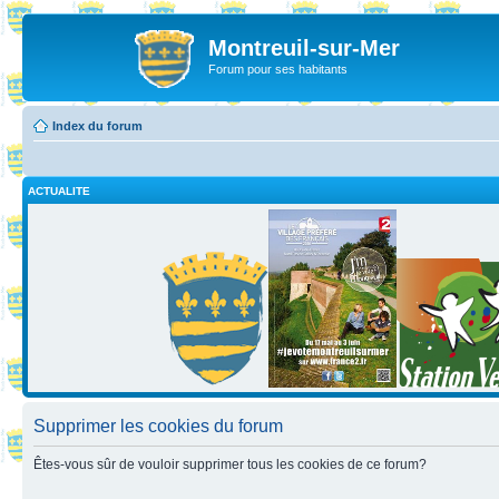
Montreuil-sur-Mer
Forum pour ses habitants
Index du forum
ACTUALITE
Supprimer les cookies du forum
Êtes-vous sûr de vouloir supprimer tous les cookies de ce forum?